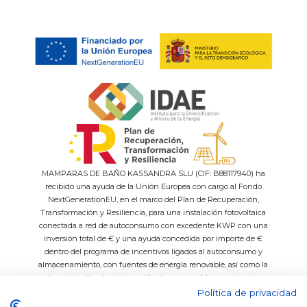
MAMPARAS DE BAÑO KASSANDRA SLU (CIF: B88117940) ha
recibido una ayuda de la Unión Europea con cargo al Fondo
NextGenerationEU, en el marco del Plan de Recuperación,
Transformación y Resiliencia, para una instalación fotovoltaica
conectada a red de autoconsumo con excedente KWP con una
inversión total de € y una ayuda concedida por importe de €
dentro del programa de incentivos ligados al autoconsumo y
almacenamiento, con fuentes de energía renovable, así como la
implantación de sistemas térmicos renovables en el sector
residencial del Ministerio para la Transición Ecológica y el Reto
Política de privacidad
Demográfico, gestionado por el IDAE.