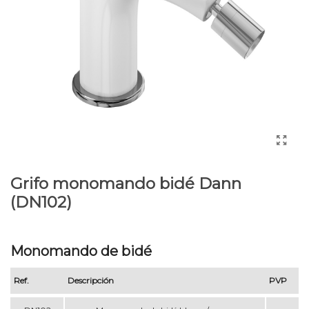
Grifo monomando bidé Dann
(DN102)
Monomando de bidé
Ref.
Descripción
PVP