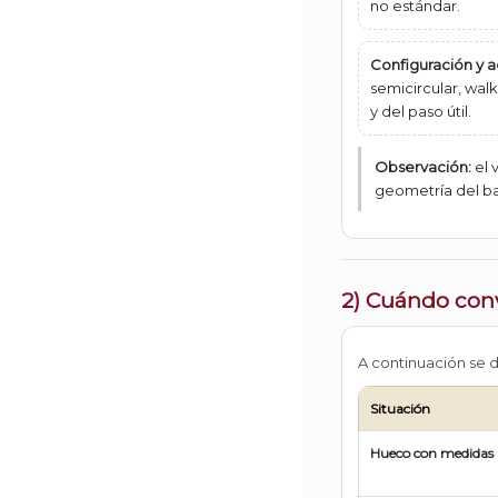
no estándar.
Configuración y 
semicircular, walk
y del paso útil.
Observación:
el 
geometría del bañ
2) Cuándo con
A continuación se d
Situación
Hueco con medidas 