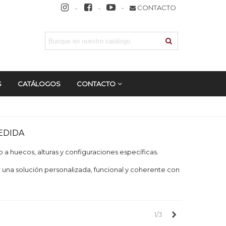
CONTACTO
S
CATÁLOGOS
CONTACTO
EDIDA
 huecos, alturas y configuraciones específicas.
r una solución personalizada, funcional y coherente con
Siguiente
1/3