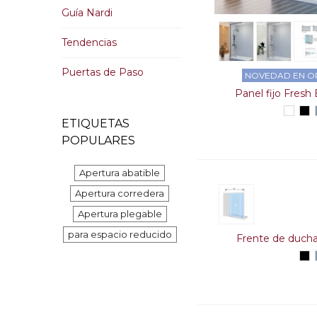
Guía Nardi
Tendencias
Puertas de Paso
NOVEDAD EN O
Panel fijo Fresh
Blanc
Ne
ETIQUETAS
POPULARES
Apertura abatible
Apertura corredera
Apertura plegable
para espacio reducido
Frente de ducha
Ne