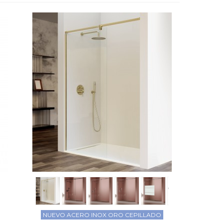
NUEVO ACERO INOX ORO CEPILLADO