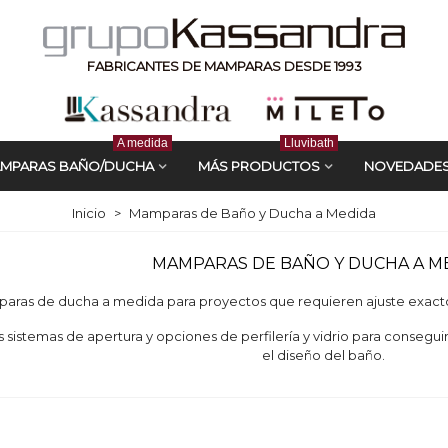
FABRICANTES DE MAMPARAS DESDE 1993
A medida
Lluvibath
MPARAS BAÑO/DUCHA
MÁS PRODUCTOS
NOVEDADE
Inicio
>
Mamparas de Baño y Ducha a Medida
MAMPARAS DE BAÑO Y DUCHA A M
ras de ducha a medida para proyectos que requieren ajuste exacto a
 sistemas de apertura y opciones de perfilería y vidrio para consegui
el diseño del baño.