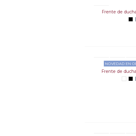
Frente de ducha
Ne
NOVEDAD EN O
Frente de ducha
Blanc
Ne