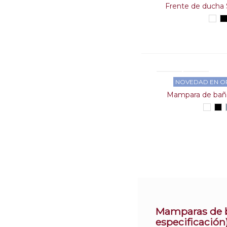
Frente de ducha 
Bla
NOVEDAD EN O
Mampara de baño
Blanc
Ne
Mamparas de ba
especificación