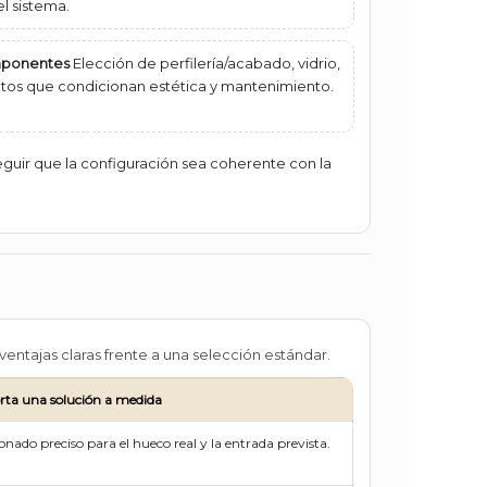
el sistema.
mponentes
Elección de perfilería/acabado, vidrio,
ntos que condicionan estética y mantenimiento.
guir que la configuración sea coherente con la
entajas claras frente a una selección estándar.
ta una solución a medida
nado preciso para el hueco real y la entrada prevista.