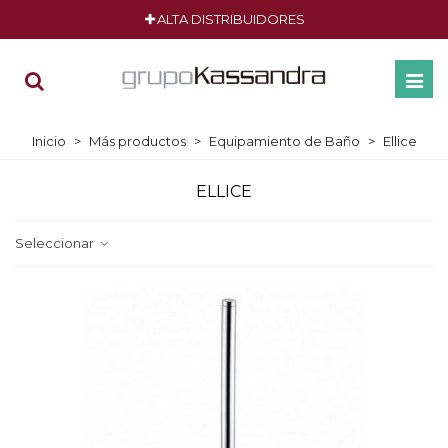
ALTA DISTRIBUIDORES
Inicio
>
Más productos
>
Equipamiento de Baño
>
Ellice
ELLICE
Seleccionar