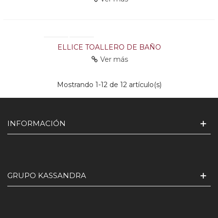
ELLICE TOALLERO DE BAÑO
Ver más
Mostrando
1
-12 de 12 artículo(s)
INFORMACIÓN
GRUPO KASSANDRA