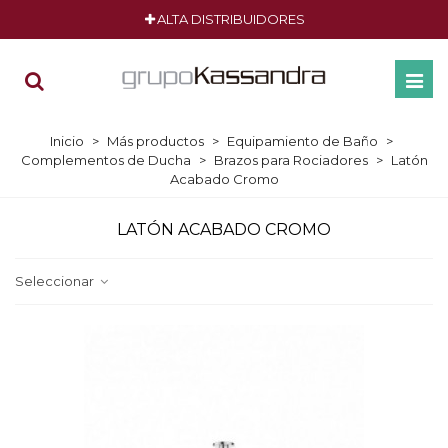
ALTA DISTRIBUIDORES
Inicio
>
Más productos
>
Equipamiento de Baño
>
Complementos de Ducha
>
Brazos para Rociadores
>
Latón
Acabado Cromo
LATÓN ACABADO CROMO
Seleccionar