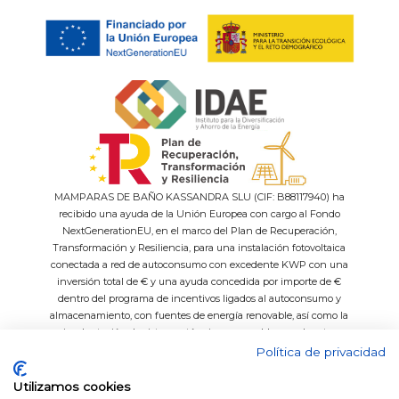
MAMPARAS DE BAÑO KASSANDRA SLU (CIF: B88117940) ha
recibido una ayuda de la Unión Europea con cargo al Fondo
NextGenerationEU, en el marco del Plan de Recuperación,
Transformación y Resiliencia, para una instalación fotovoltaica
conectada a red de autoconsumo con excedente KWP con una
inversión total de € y una ayuda concedida por importe de €
dentro del programa de incentivos ligados al autoconsumo y
almacenamiento, con fuentes de energía renovable, así como la
implantación de sistemas térmicos renovables en el sector
residencial del Ministerio para la Transición Ecológica y el Reto
Política de privacidad
Demográfico, gestionado por el IDAE.
Utilizamos cookies