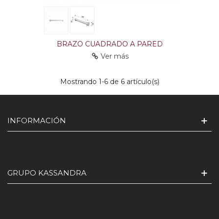
BRAZO CUADRADO A PARED
Ver más
Mostrando
1
-6 de 6 artículo(s)
INFORMACIÓN
GRUPO KASSANDRA