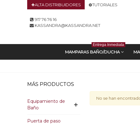
ALTA DISTRIBUIDORES
TUTORIALES
917 76 76 16
KASSANDRA@KASSANDRA.NET
Entrega Inmediata
MAMPARAS BAÑO/DUCHA
MA
MÁS PRODUCTOS
No se han encontrad
Equipamiento de
Baño
Puerta de paso