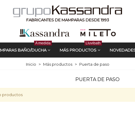
FABRICANTES DE MAMPARAS DESDE 1993
A medida
Lluvibath
MPARAS BAÑO/DUCHA
MÁS PRODUCTOS
NOVEDADE
Inicio
>
Más productos
>
Puerta de paso
PUERTA DE PASO
o productos