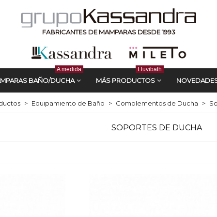
FABRICANTES DE MAMPARAS DESDE 1993
A medida
Lluvibath
MPARAS BAÑO/DUCHA
MÁS PRODUCTOS
NOVEDADE
ductos
>
Equipamiento de Baño
>
Complementos de Ducha
>
So
SOPORTES DE DUCHA