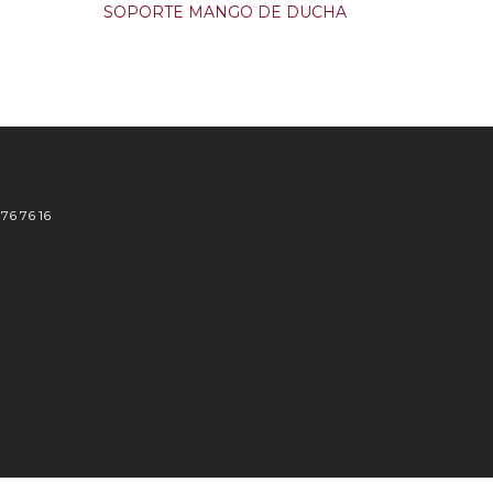
SOPORTE MANGO DE DUCHA
776 76 16