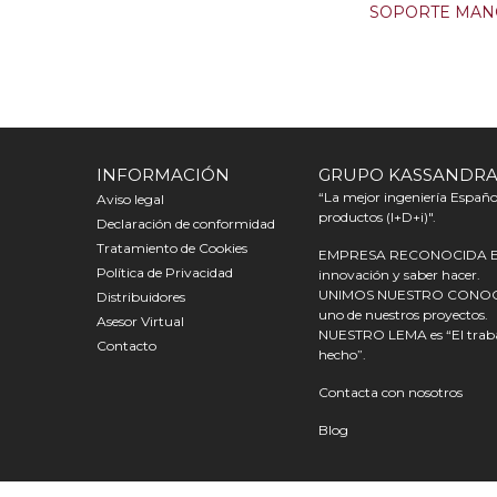
SOPORTE MAN
INFORMACIÓN
GRUPO KASSANDR
“La mejor ingeniería Español
Aviso legal
productos (I+D+i)".
Declaración de conformidad
Tratamiento de Cookies
EMPRESA RECONOCIDA EN E
Política de Privacidad
innovación y saber hacer.
UNIMOS NUESTRO CONOCIMI
Distribuidores
uno de nuestros proyectos.
Asesor Virtual
NUESTRO LEMA es “El trabaj
Contacto
hecho”.
Contacta con nosotros
Blog