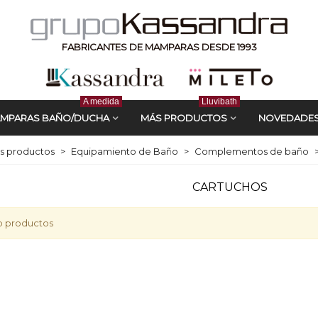
FABRICANTES DE MAMPARAS DESDE 1993
A medida
Lluvibath
MPARAS BAÑO/DUCHA
MÁS PRODUCTOS
NOVEDADE
s productos
>
Equipamiento de Baño
>
Complementos de baño
CARTUCHOS
o productos