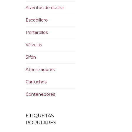
Asientos de ducha
Escobillero
Portarollos
Válvulas
Sifón
Atomizadores
Cartuchos
Contenedores
ETIQUETAS
POPULARES