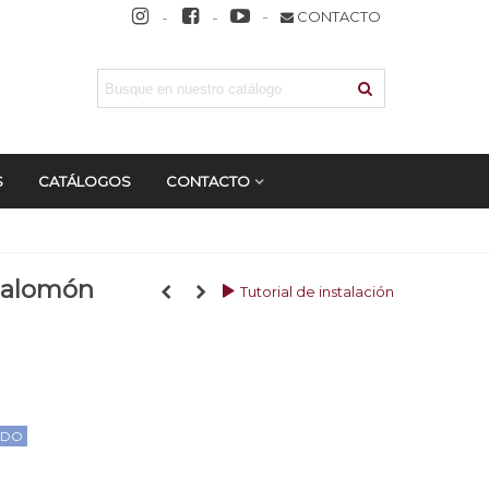
CONTACTO
S
CATÁLOGOS
CONTACTO
 Salomón
Tutorial de instalación
ADO