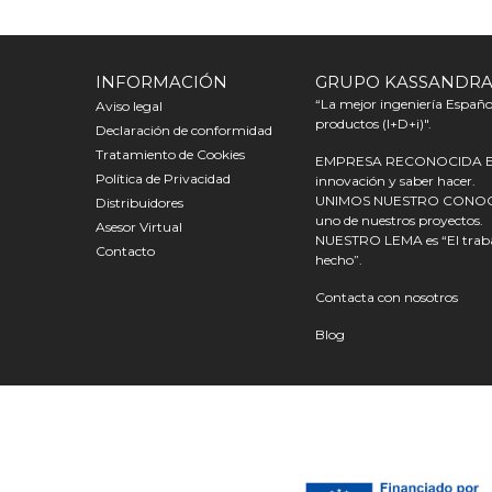
INFORMACIÓN
GRUPO KASSANDR
“La mejor ingeniería Español
Aviso legal
productos (I+D+i)".
Declaración de conformidad
Tratamiento de Cookies
EMPRESA RECONOCIDA EN E
Política de Privacidad
innovación y saber hacer.
UNIMOS NUESTRO CONOCIMI
Distribuidores
uno de nuestros proyectos.
Asesor Virtual
NUESTRO LEMA es “El trabaj
Contacto
hecho”.
Contacta con nosotros
Blog