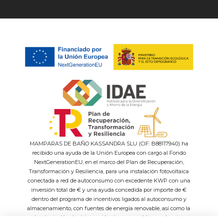
MAMPARAS DE BAÑO KASSANDRA SLU (CIF: B88117940) ha
recibido una ayuda de la Unión Europea con cargo al Fondo
NextGenerationEU, en el marco del Plan de Recuperación,
Transformación y Resiliencia, para una instalación fotovoltaica
conectada a red de autoconsumo con excedente KWP con una
inversión total de € y una ayuda concedida por importe de €
dentro del programa de incentivos ligados al autoconsumo y
almacenamiento, con fuentes de energía renovable, así como la
implantación de sistemas térmicos renovables en el sector