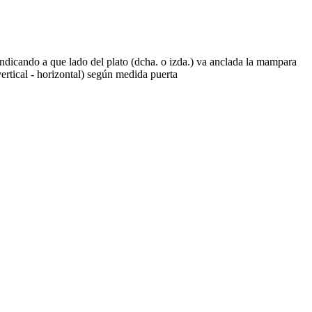
indicando a que lado del plato (dcha. o izda.) va anclada la mampara
rtical - horizontal) según medida puerta