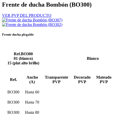
Frente de ducha Bombón (BO300)
VER PVP DEL PRODUCTO
Frente ducha plegable
Ref.BO300
01 (blanco)
Blanco
15 (plat alto brillo)
Ancho
Transparente
Decorado
Mateado
Ref.
(A)
PVP
PVP
PVP
BO300
Hasta 60
BO300
Hasta 70
BO300
Hasta 80