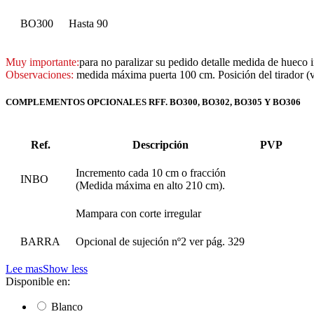
BO300
Hasta 90
Muy importante:
para no paralizar su pedido detalle medida de hueco 
Observaciones:
medida máxima puerta 100 cm. Posición del tirador (ve
COMPLEMENTOS OPCIONALES RFF. BO300, BO302, BO305 Y BO306
Ref.
Descripción
PVP
Incremento cada 10 cm o fracción
INBO
(Medida máxima en alto 210 cm).
Mampara con corte irregular
BARRA
Opcional de sujeción nº2 ver pág. 329
Lee mas
Show less
Disponible en:
Blanco