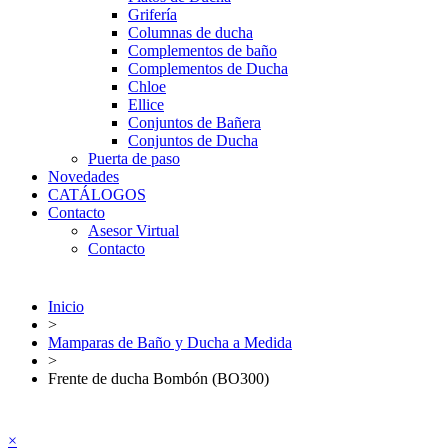
Grifería
Columnas de ducha
Complementos de baño
Complementos de Ducha
Chloe
Ellice
Conjuntos de Bañera
Conjuntos de Ducha
Puerta de paso
Novedades
CATÁLOGOS
Contacto
Asesor Virtual
Contacto
Inicio
>
Mamparas de Baño y Ducha a Medida
>
Frente de ducha Bombón (BO300)
×