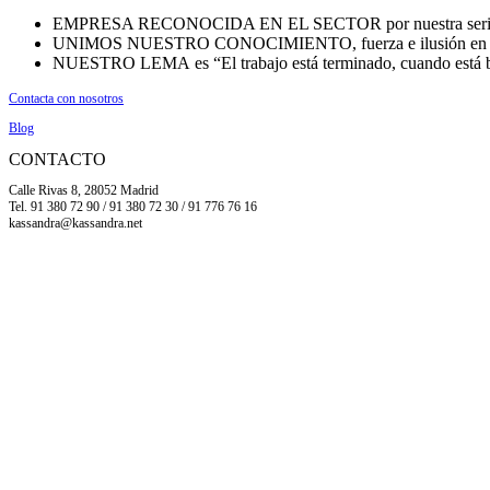
EMPRESA RECONOCIDA EN EL SECTOR por nuestra seriedad
UNIMOS NUESTRO CONOCIMIENTO, fuerza e ilusión en cada
NUESTRO LEMA es “El trabajo está terminado, cuando está b
Contacta con nosotros
Blog
CONTACTO
Calle Rivas 8, 28052 Madrid
Tel. 91 380 72 90 / 91 380 72 30 / 91 776 76 16
kassandra@kassandra.net