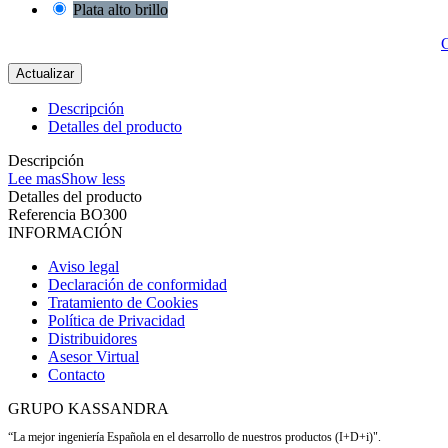
Plata alto brillo
C
Descripción
Detalles del producto
Descripción
Lee mas
Show less
Detalles del producto
Referencia
BO300
INFORMACIÓN
Aviso legal
Declaración de conformidad
Tratamiento de Cookies
Política de Privacidad
Distribuidores
Asesor Virtual
Contacto
GRUPO KASSANDRA
“La mejor ingeniería Española en el desarrollo de nuestros productos (I+D+i)".