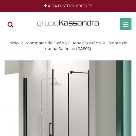
ALTA DISTRIBUIDORES
Inicio
>
Mamparas de Baño y Ducha a Medida
>
Frente de
ducha Salónica (SA502)