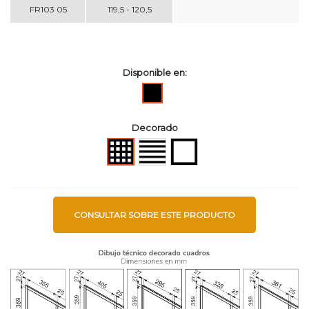
FR103 05
119,5 - 120,5
Disponible en:
Negro
Decorado
Líneas
Perimetral
Cuadros
CONSULTAR SOBRE ESTE PRODUCTO