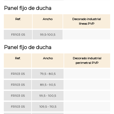
Panel fijo de ducha
Ref.
Ancho
Decorado industrial
líneas PVP
FR103 05
99,5-100,5
Panel fijo de ducha
Ref.
Ancho
Decorado industrial
perimetral PVP
FR103 05
79,5 - 80,5
FR103 05
89,5 - 90,5
FR103 05
99,5 - 100,5
FR103 05
109,5 - 110,5