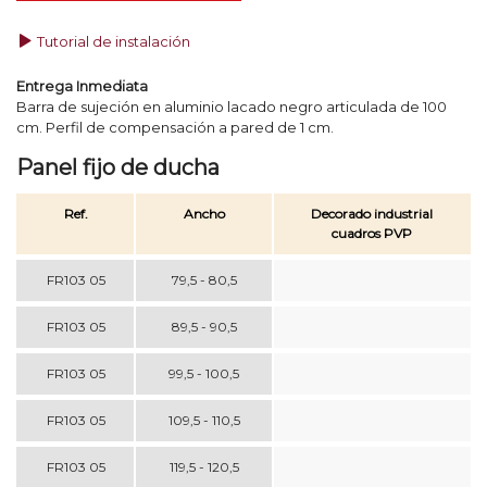
Tutorial de instalación
Entrega Inmediata
Barra de sujeción en aluminio lacado negro articulada de 100
cm. Perfil de compensación a pared de 1 cm.
Panel fijo de ducha
Ref.
Ancho
Decorado industrial
cuadros PVP
FR103 05
79,5 - 80,5
FR103 05
89,5 - 90,5
FR103 05
99,5 - 100,5
FR103 05
109,5 - 110,5
FR103 05
119,5 - 120,5