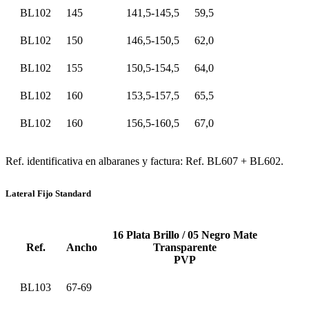
BL102
145
141,5-145,5
59,5
BL102
150
146,5-150,5
62,0
BL102
155
150,5-154,5
64,0
BL102
160
153,5-157,5
65,5
BL102
160
156,5-160,5
67,0
Ref. identificativa en albaranes y factura: Ref. BL607 + BL602.
Lateral Fijo Standard
16 Plata Brillo / 05 Negro Mate
Ref.
Ancho
Transparente
PVP
BL103
67-69