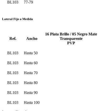
BL103
77-79
Lateral Fijo a Medida
16 Plata Brillo / 05 Negro Mate
Ref.
Ancho
Transparente
PVP
BL103
Hasta 50
BL103
Hasta 60
BL103
Hasta 70
BL103
Hasta 80
BL103
Hasta 90
BL103
Hasta 100