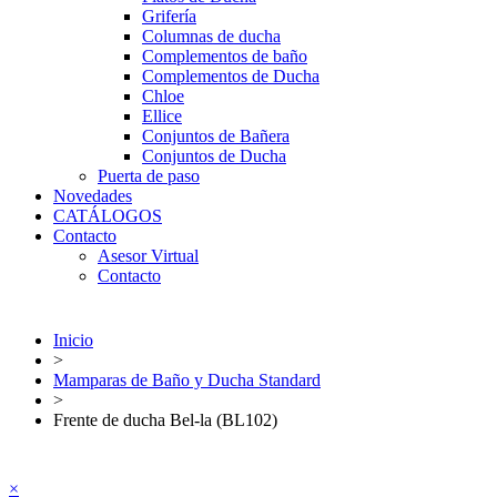
Grifería
Columnas de ducha
Complementos de baño
Complementos de Ducha
Chloe
Ellice
Conjuntos de Bañera
Conjuntos de Ducha
Puerta de paso
Novedades
CATÁLOGOS
Contacto
Asesor Virtual
Contacto
Inicio
>
Mamparas de Baño y Ducha Standard
>
Frente de ducha Bel-la (BL102)
×