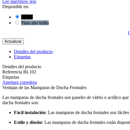
Lee mas
Show less
Disponible en:
Negro
Plata alto brillo
C
Detalles del producto
Etiquetas
Detalles del producto
Referencia
BL102
Etiquetas
Apertura corredera
Ventajas de las Mamparas de Ducha Frontales
Las mamparas de ducha frontales son paneles de vidrio o acrílico que 
ducha frontales son:
Fácil instalación
: Las mamparas de ducha frontales son fáciles
Estilo y diseño
: Las mamparas de ducha frontales están disponi