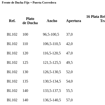
Frente de Ducha Fijo + Puerta Corredera
16 Plata Br
Plato
Ref.
Ancho
Apertura
Tr
de Ducha
BL102
100
96,5-100,5
37,0
BL102
110
106,5-110,5
42,0
BL102
120
116,5-120,5
47,0
BL102
125
121,5-125,5
49,5
BL102
130
126,5-130,5
52,0
BL102
135
130,5-134,5
54,0
BL102
140
133,5-137,5
55,5
BL102
140
136,5-140,5
57,0