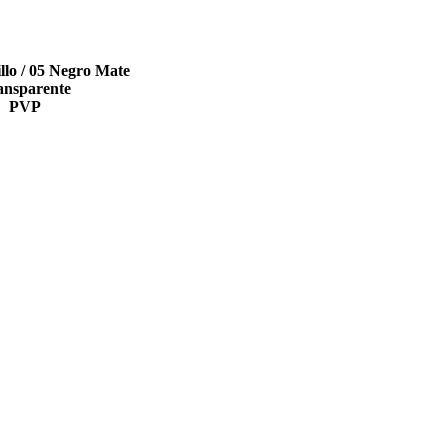
illo / 05 Negro Mate
ansparente
PVP