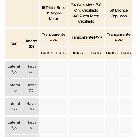
34 Gun Metal/36
16 Plata Brillo
Oro Cepillado
39 Bronce
05 Negro
40 Plata Mate
Cepillado
Mate
Cepillado
Transparente
Transparente
Transparente PVP
PVP
PVP
Ancho
Ref.
(B)
UR103
UR113
UR103
UR113
UR103
UR113
Lateral
Hasta
fijo
60
Lateral
Hasta
fijo
70
Lateral
Hasta
fijo
80
Lateral
Hasta
fijo
90