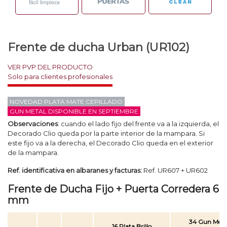
Frente de ducha Urban (UR102)
VER PVP DEL PRODUCTO
NOVEDAD PLATA MATE CEPILLADO
GUN METAL DISPONIBLE EN SEPTIEMBRE
Observaciones
: cuando el lado fijo del frente va a la izquierda, el
Decorado Clio queda por la parte interior de la mampara. Si
este fijo va a la derecha, el Decorado Clio queda en el exterior
de la mampara.
Ref. identificativa en albaranes y facturas:
Ref. UR607 + UR602
Frente de Ducha Fijo + Puerta Corredera 6
mm
34 Gun Meta
16 Plata Brillo