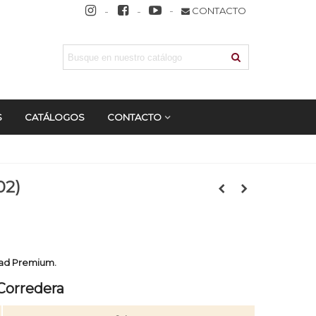
CONTACTO
S
CATÁLOGOS
CONTACTO
02)
idad Premium.
Corredera