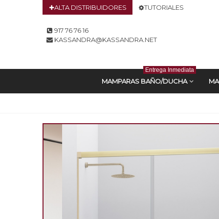
ALTA DISTRIBUIDORES
TUTORIALES
917 76 76 16
KASSANDRA@KASSANDRA.NET
Entrega Inmediata
MAMPARAS BAÑO/DUCHA
MA