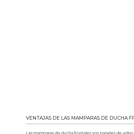
VENTAJAS DE LAS MAMPARAS DE DUCHA 
Las mamparas de ducha frontales son paneles de vidrio o 