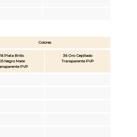
Colores
16 Plata Brillo
36 Oro Cepillado
05 Negro Mate
Transparente PVP
ansparente PVP