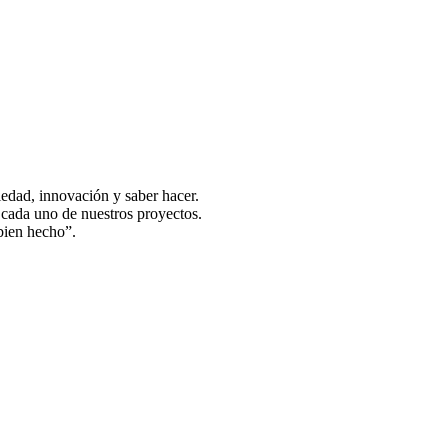
, innovación y saber hacer.
 uno de nuestros proyectos.
ien hecho”.