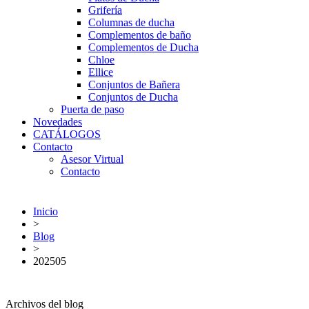
Grifería
Columnas de ducha
Complementos de baño
Complementos de Ducha
Chloe
Ellice
Conjuntos de Bañera
Conjuntos de Ducha
Puerta de paso
Novedades
CATÁLOGOS
Contacto
Asesor Virtual
Contacto
Inicio
>
Blog
>
202505
Archivos del blog