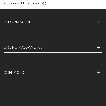
Mostrando 1-1 de 1 artículo(s)
INFORMACIÓN
GRUPO KASSANDRA
CONTACTO