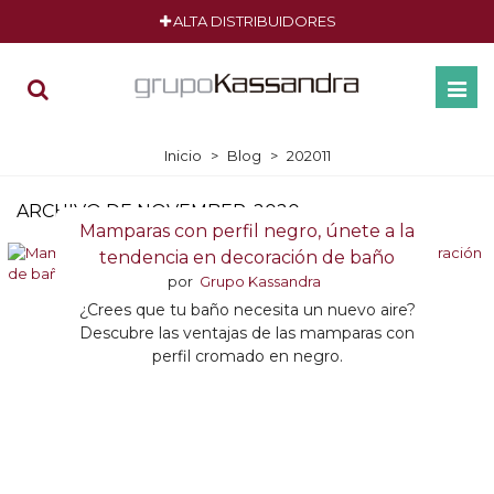
ALTA DISTRIBUIDORES
Inicio
>
Blog
>
202011
ARCHIVO DE NOVEMBER, 2020
Mamparas con perfil negro, únete a la
tendencia en decoración de baño
por
Grupo Kassandra
¿Crees que tu baño necesita un nuevo aire?
Descubre las ventajas de las mamparas con
perfil cromado en negro.