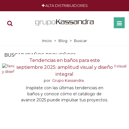
ALTA DISTRIBUIDORES
Inicio
>
Blog
>
Buscar
BUSCAR "BAÑOS PEQUEÑOS"
Tendencias en baños para este
septiembre 2025: amplitud visual y diseño
integral
por
Grupo Kassandra
Inspírate con las últimas tendencias en
baños y conoce cómo el catálogo de
avance 2025 puede impulsar tus proyectos.