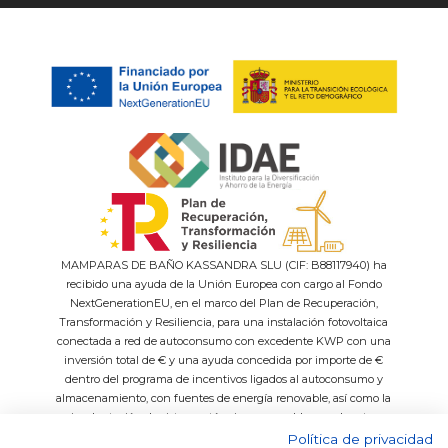
MAMPARAS DE BAÑO KASSANDRA SLU (CIF: B88117940) ha
recibido una ayuda de la Unión Europea con cargo al Fondo
NextGenerationEU, en el marco del Plan de Recuperación,
Transformación y Resiliencia, para una instalación fotovoltaica
conectada a red de autoconsumo con excedente KWP con una
inversión total de € y una ayuda concedida por importe de €
dentro del programa de incentivos ligados al autoconsumo y
almacenamiento, con fuentes de energía renovable, así como la
implantación de sistemas térmicos renovables en el sector
residencial del Ministerio para la Transición Ecológica y el Reto
Política de privacidad