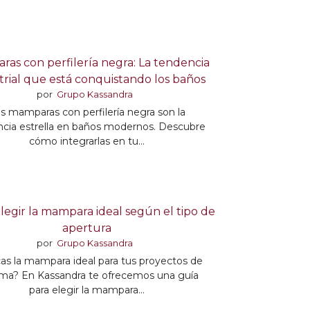
as con perfilería negra: La tendencia
trial que está conquistando los baños
por
Grupo Kassandra
s mamparas con perfilería negra son la
cia estrella en baños modernos. Descubre
cómo integrarlas en tu...
egir la mampara ideal según el tipo de
apertura
por
Grupo Kassandra
as la mampara ideal para tus proyectos de
rma? En Kassandra te ofrecemos una guía
para elegir la mampara...