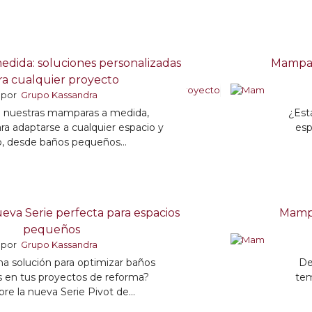
dida: soluciones personalizadas
Mampar
ra cualquier proyecto
por
Grupo Kassandra
 nuestras mamparas a medida,
¿Est
ra adaptarse a cualquier espacio y
esp
lo, desde baños pequeños...
ueva Serie perfecta para espacios
Mampa
pequeños
por
Grupo Kassandra
a solución para optimizar baños
De
 en tus proyectos de reforma?
tem
re la nueva Serie Pivot de...