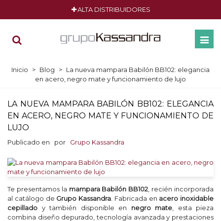
ALTA DISTRIBUIDORES
Inicio
>
Blog
>
La nueva mampara Babilón BB102: elegancia
en acero, negro mate y funcionamiento de lujo
LA NUEVA MAMPARA BABILÓN BB102: ELEGANCIA
EN ACERO, NEGRO MATE Y FUNCIONAMIENTO DE
LUJO
Publicado en
por
Grupo Kassandra
Te presentamos la
mampara Babilón BB102
, recién incorporada
al catálogo de
Grupo Kassandra
. Fabricada en
acero inoxidable
cepillado
y también disponible en
negro mate
, esta pieza
combina diseño depurado, tecnología avanzada y prestaciones