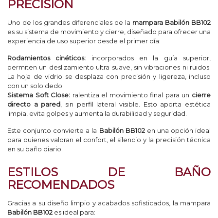
PRECISIÓN
Uno de los grandes diferenciales de la
mampara Babilón BB102
es su sistema de movimiento y cierre, diseñado para ofrecer una
experiencia de uso superior desde el primer día:
Rodamientos cinéticos:
incorporados en la guía superior,
permiten un deslizamiento ultra suave, sin vibraciones ni ruidos.
La hoja de vidrio se desplaza con precisión y ligereza, incluso
con un solo dedo.
Sistema Soft Close:
ralentiza el movimiento final para un
cierre
directo a pared
, sin perfil lateral visible. Esto aporta estética
limpia, evita golpes y aumenta la durabilidad y seguridad.
Este conjunto convierte a la
Babilón BB102
en una opción ideal
para quienes valoran el confort, el silencio y la precisión técnica
en su baño diario.
ESTILOS DE BAÑO
RECOMENDADOS
Gracias a su diseño limpio y acabados sofisticados, la mampara
Babilón BB102
es ideal para: