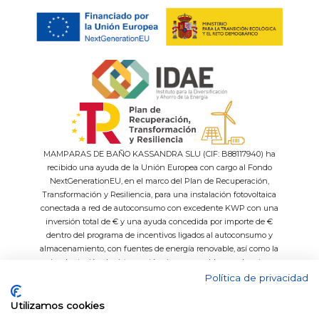
MAMPARAS DE BAÑO KASSANDRA SLU (CIF: B88117940) ha
recibido una ayuda de la Unión Europea con cargo al Fondo
NextGenerationEU, en el marco del Plan de Recuperación,
Transformación y Resiliencia, para una instalación fotovoltaica
conectada a red de autoconsumo con excedente KWP con una
inversión total de € y una ayuda concedida por importe de €
dentro del programa de incentivos ligados al autoconsumo y
almacenamiento, con fuentes de energía renovable, así como la
implantación de sistemas térmicos renovables en el sector
residencial del Ministerio para la Transición Ecológica y el Reto
Política de privacidad
Demográfico, gestionado por el IDAE.
Utilizamos cookies