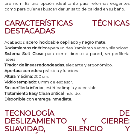
premium. Es una opción ideal tanto para reformas exigentes
como para quienes buscan dar un salto de calidad en su baño.
CARACTERÍSTICAS TÉCNICAS
DESTACADAS
Acabados:
acero inoxidable cepillado
y
negro mate
.
Rodamientos cinéticos
para un deslizamiento suave y silencioso.
Sistema Soft Close
para cierre directo a pared, sin perfilería
lateral.
Tirador de líneas redondeadas
, elegante y ergonómico.
Apertura corredera
práctica y funcional.
Altura máxima:
200 cm.
Vidrio templado:
8 mm de espesor.
Sin perfilería inferior
, estética limpia y accesible.
Tratamiento Easy Clean antical
incluido.
Disponible con entrega inmediata.
TECNOLOGÍA DE
DESLIZAMIENTO Y CIERRE:
SUAVIDAD, SILENCIO Y