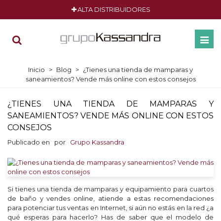
ALTA DISTRIBUIDORES
Inicio
>
Blog
>
¿Tienes una tienda de mamparas y
saneamientos? Vende más online con estos consejos
¿TIENES UNA TIENDA DE MAMPARAS Y
SANEAMIENTOS? VENDE MÁS ONLINE CON ESTOS
CONSEJOS
Publicado en
por
Grupo Kassandra
Si tienes una tienda de mamparas y equipamiento para cuartos
de baño y vendes online, atiende a estas recomendaciones
para potenciar tus ventas en Internet, si aún no estás en la red ¿a
qué esperas para hacerlo? Has de saber que el modelo de