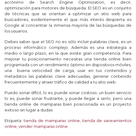
acrónimo de Search Engine Optimization, es decir,
optimización para motores de búsqueda. El SEO es un conjunto
de técnicas que se orientan a optimizar un sitio web para
buscadores, evidentemente el que más interés despierta es
Google al concentrar la inmensa mayoría de las búsquedas de
los usuarios.
Debes saber que el SEO no es sólo incluir palabras clave, es un
proceso informático complejo. Además es una estrategia a
medio o largo plazo, en la que existe gran competencia. Para
mejorar tu posicionamiento necesitas una tienda online bien
programada con un rendimiento óptimo en dispositivos móviles,
una buena velocidad de carga, usar en tus contenidos y
metadatos las palabras clave adecuadas, generar contenido
frecuentemente y atraer tráfico de calidad a tu sitio web.
Puedo sonar difícil, lo es, puede sonar costoso, un buen servicio
lo es, puede sonar frustrante, y puede llegar a serlo, pero una
tienda online de mamparas bien posicionada es un proyecto
exitoso sin lugar a dudas.
Etiqueta:
tienda de mamparas online
,
tienda de saneamientos
online
,
vender mamparas online