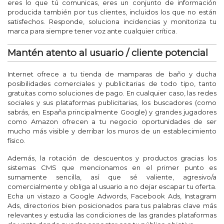
eres lo que tú comunicas, eres un conjunto de información
producida también por tus clientes, incluidos los que no están
satisfechos. Responde, soluciona incidencias y monitoriza tu
marca para siempre tener voz ante cualquier crítica.
Mantén atento al usuario / cliente potencial
Internet ofrece a tu tienda de mamparas de baño y ducha
posibilidades comerciales y publicitarias de todo tipo, tanto
gratuitas como soluciones de pago. En cualquier caso, las redes
sociales y sus plataformas publicitarias, los buscadores (como
sabrás, en España principalmente Google) y grandes jugadores
como Amazon ofrecen a tu negocio oportunidades de ser
mucho más visible y derribar los muros de un establecimiento
físico.
Además, la rotación de descuentos y productos gracias los
sistemas CMS que mencionamos en el primer punto es
sumamente sencilla, así que sé valiente, agresivo/a
comercialmente y obliga al usuario a no dejar escapar tu oferta.
Echa un vistazo a Google Adwords, Facebook Ads, Instagram
Ads, directorios bien posicionados para tus palabras clave más
relevantes y estudia las condiciones de las grandes plataformas