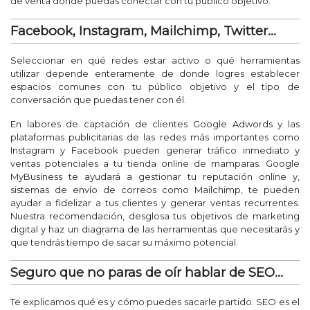
de venta donde puedas conectar con tu público objetivo.
Facebook, Instagram, Mailchimp, Twitter...
Seleccionar en qué redes estar activo o qué herramientas
utilizar depende enteramente de donde logres establecer
espacios comunes con tu público objetivo y el tipo de
conversación que puedas tener con él.
En labores de captación de clientes Google Adwords y las
plataformas publicitarias de las redes más importantes como
Instagram y Facebook pueden generar tráfico inmediato y
ventas potenciales a tu tienda online de mamparas. Google
MyBusiness te ayudará a gestionar tu reputación online y,
sistemas de envío de correos como Mailchimp, te pueden
ayudar a fidelizar a tus clientes y generar ventas recurrentes.
Nuestra recomendación, desglosa tus objetivos de marketing
digital y haz un diagrama de las herramientas que necesitarás y
que tendrás tiempo de sacar su máximo potencial.
Seguro que no paras de oír hablar de SEO...
Te explicamos qué es y cómo puedes sacarle partido. SEO es el