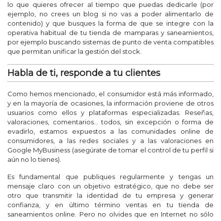
lo que quieres ofrecer al tiempo que puedas dedicarle (por
ejemplo, no crees un blog si no vas a poder alimentarlo de
contenido) y que busques la forma de que se integre con la
operativa habitual de tu tienda de mamparas y saneamientos,
por ejemplo buscando sistemas de punto de venta compatibles
que permitan unificar la gestión del stock.
Habla de ti, responde a tu clientes
Como hemos mencionado, el consumidor está más informado,
y en la mayoría de ocasiones, la información proviene de otros
usuarios como ellos y plataformas especializadas. Reseñas,
valoraciones, comentarios... todos, sin excepción o forma de
evadirlo, estamos expuestos a las comunidades online de
consumidores, a las redes sociales y a las valoraciones en
Google MyBusiness (asegúrate de tomar el control de tu perfil si
aún no lo tienes).
Es fundamental que publiques regularmente y tengas un
mensaje claro con un objetivo estratégico, que no debe ser
otro que transmitir la identidad de tu empresa y generar
confianza, y en último término ventas en tu tienda de
saneamientos online. Pero no olvides que en Internet no sólo