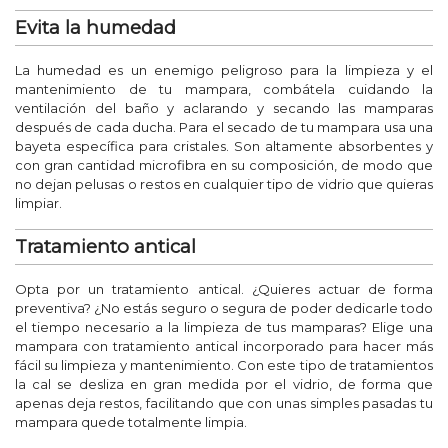
Evita la humedad
La humedad es un enemigo peligroso para la limpieza y el
mantenimiento de tu mampara, combátela cuidando la
ventilación del baño y aclarando y secando las mamparas
después de cada ducha. Para el secado de tu mampara usa una
bayeta específica para cristales. Son altamente absorbentes y
con gran cantidad microfibra en su composición, de modo que
no dejan pelusas o restos en cualquier tipo de vidrio que quieras
limpiar.
Tratamiento antical
Opta por un tratamiento antical. ¿Quieres actuar de forma
preventiva? ¿No estás seguro o segura de poder dedicarle todo
el tiempo necesario a la limpieza de tus mamparas? Elige una
mampara con tratamiento antical incorporado para hacer más
fácil su limpieza y mantenimiento. Con este tipo de tratamientos
la cal se desliza en gran medida por el vidrio, de forma que
apenas deja restos, facilitando que con unas simples pasadas tu
mampara quede totalmente limpia.