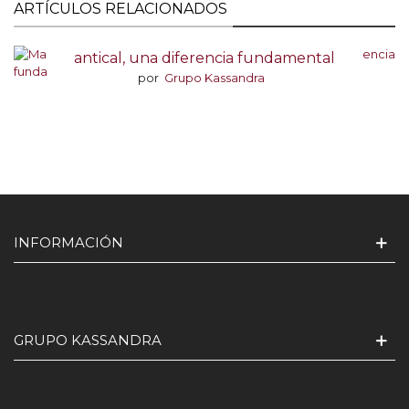
ARTÍCULOS RELACIONADOS
Mamparas de ducha con tratamiento
antical, una diferencia fundamental
por
Grupo Kassandra
INFORMACIÓN
GRUPO KASSANDRA