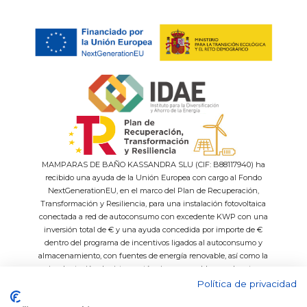
MAMPARAS DE BAÑO KASSANDRA SLU (CIF: B88117940) ha
recibido una ayuda de la Unión Europea con cargo al Fondo
NextGenerationEU, en el marco del Plan de Recuperación,
Transformación y Resiliencia, para una instalación fotovoltaica
conectada a red de autoconsumo con excedente KWP con una
inversión total de € y una ayuda concedida por importe de €
dentro del programa de incentivos ligados al autoconsumo y
almacenamiento, con fuentes de energía renovable, así como la
implantación de sistemas térmicos renovables en el sector
residencial del Ministerio para la Transición Ecológica y el Reto
Política de privacidad
Demográfico, gestionado por el IDAE.