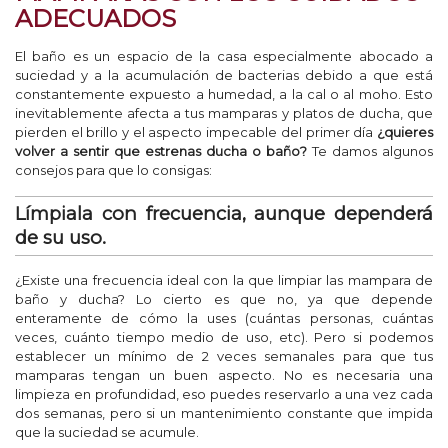
ADECUADOS
El baño es un espacio de la casa especialmente abocado a
suciedad y a la acumulación de bacterias debido a que está
constantemente expuesto a humedad, a la cal o al moho. Esto
inevitablemente afecta a tus mamparas y platos de ducha, que
pierden el brillo y el aspecto impecable del primer día
¿quieres
volver a sentir que estrenas ducha o baño?
Te damos algunos
consejos para que lo consigas:
Límpiala con frecuencia, aunque dependerá
de su uso.
¿Existe una frecuencia ideal con la que limpiar las mampara de
baño y ducha? Lo cierto es que no, ya que depende
enteramente de cómo la uses (cuántas personas, cuántas
veces, cuánto tiempo medio de uso, etc). Pero si podemos
establecer un mínimo de 2 veces semanales para que tus
mamparas tengan un buen aspecto. No es necesaria una
limpieza en profundidad, eso puedes reservarlo a una vez cada
dos semanas, pero si un mantenimiento constante que impida
que la suciedad se acumule.