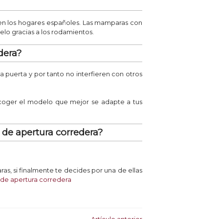
 en los hogares españoles. Las mamparas con
elo gracias a los rodamientos.
dera?
puerta y por tanto no interfieren con otros
escoger el modelo que mejor se adapte a tus
de apertura corredera?
as, si finalmente te decides por una de ellas
de apertura corredera