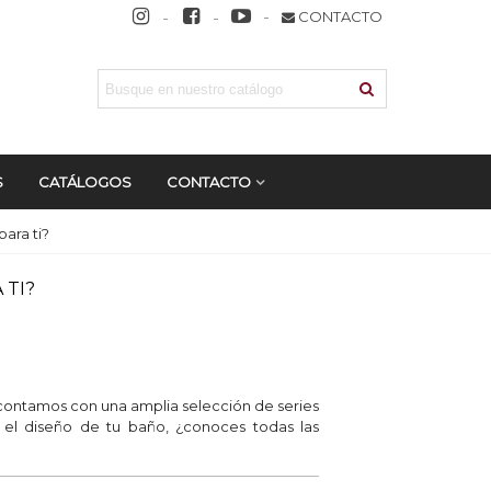
CONTACTO
S
CATÁLOGOS
CONTACTO
ara ti?
 TI?
 contamos con una amplia selección de series
 el diseño de tu baño, ¿conoces todas las