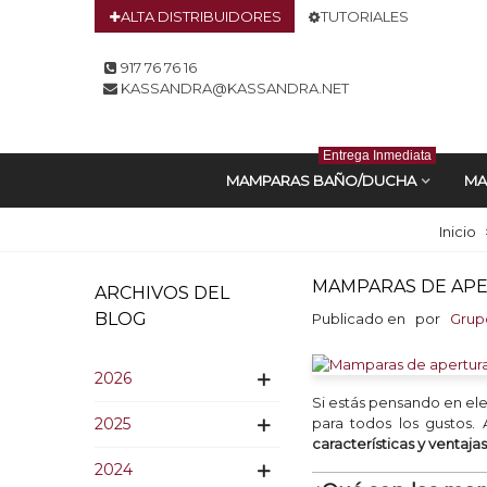
ALTA DISTRIBUIDORES
TUTORIALES
917 76 76 16
KASSANDRA@KASSANDRA.NET
Entrega Inmediata
MAMPARAS BAÑO/DUCHA
MA
Inicio
MAMPARAS DE APE
ARCHIVOS DEL
BLOG
Publicado en
por
Grup
2026
Si estás pensando en el
2025
para todos los gustos.
características y ventaj
2024