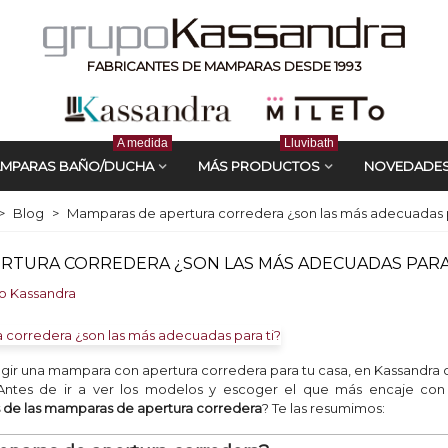
FABRICANTES DE MAMPARAS DESDE 1993
A medida
Lluvibath
MPARAS BAÑO/DUCHA
MÁS PRODUCTOS
NOVEDADE
>
Blog
>
Mamparas de apertura corredera ¿son las más adecuadas p
RTURA CORREDERA ¿SON LAS MÁS ADECUADAS PARA
o Kassandra
egir una mampara con apertura corredera para tu casa, en Kassandra
 Antes de ir a ver los modelos y escoger el que más encaje con
as de las mamparas de apertura corredera
? Te las resumimos: